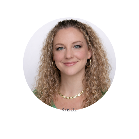
Kriszta