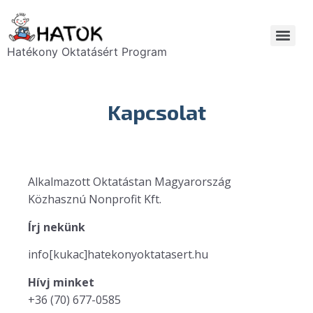
Hatékony Oktatásért Program
Kapcsolat
Alkalmazott Oktatástan Magyarország
Közhasznú Nonprofit Kft.
Írj nekünk
info[kukac]hatekonyoktatasert.hu
Hívj minket
+36 (70) 677-0585